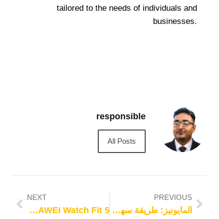
tailored to the needs of individuals and
businesses.
responsible
All Posts
NEXT
PREVIOUS
المايونيز: طريقة سهلة وفعالة
Discover the Ultimate Fitness Companion: HUAWEI Watch Fit 5