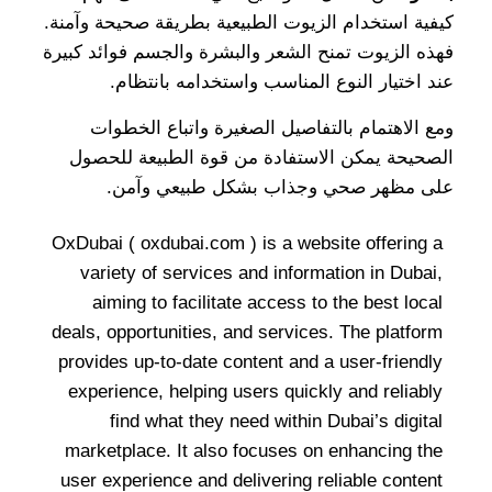
كيفية استخدام الزيوت الطبيعية بطريقة صحيحة وآمنة.
فهذه الزيوت تمنح الشعر والبشرة والجسم فوائد كبيرة
عند اختيار النوع المناسب واستخدامه بانتظام.
ومع الاهتمام بالتفاصيل الصغيرة واتباع الخطوات
الصحيحة يمكن الاستفادة من قوة الطبيعة للحصول
على مظهر صحي وجذاب بشكل طبيعي وآمن.
OxDubai (
oxdubai.com
) is a website offering a
variety of services and information in Dubai,
aiming to facilitate access to the best local
deals, opportunities, and services. The platform
provides up-to-date content and a user-friendly
experience, helping users quickly and reliably
find what they need within Dubai’s digital
marketplace. It also focuses on enhancing the
user experience and delivering reliable content