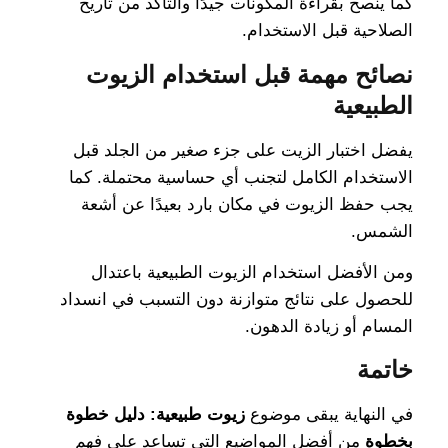
كما ينصح بقراءة المكونات جيدًا والتأكد من تاريخ
الصلاحية قبل الاستخدام.
نصائح مهمة قبل استخدام الزيوت
الطبيعية
يفضل اختبار الزيت على جزء صغير من الجلد قبل
الاستخدام الكامل لتجنب أي حساسية محتملة. كما
يجب حفظ الزيوت في مكان بارد بعيدًا عن أشعة
الشمس.
ومن الأفضل استخدام الزيوت الطبيعية باعتدال
للحصول على نتائج متوازنة دون التسبب في انسداد
المسام أو زيادة الدهون.
خاتمة
في النهاية يبقى موضوع
زيوت طبيعية: دليل خطوة
بخطوة
من أفضل المواضيع التي تساعد على فهم