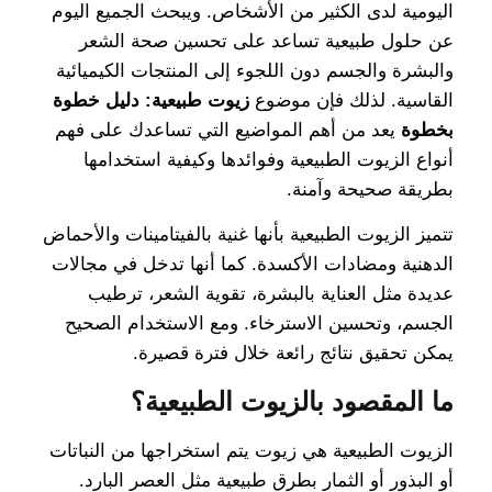
اليومية لدى الكثير من الأشخاص. ويبحث الجميع اليوم
عن حلول طبيعية تساعد على تحسين صحة الشعر
والبشرة والجسم دون اللجوء إلى المنتجات الكيميائية
القاسية. لذلك فإن موضوع
زيوت طبيعية: دليل خطوة
بخطوة
يعد من أهم المواضيع التي تساعدك على فهم
أنواع الزيوت الطبيعية وفوائدها وكيفية استخدامها
بطريقة صحيحة وآمنة.
تتميز الزيوت الطبيعية بأنها غنية بالفيتامينات والأحماض
الدهنية ومضادات الأكسدة. كما أنها تدخل في مجالات
عديدة مثل العناية بالبشرة، تقوية الشعر، ترطيب
الجسم، وتحسين الاسترخاء. ومع الاستخدام الصحيح
يمكن تحقيق نتائج رائعة خلال فترة قصيرة.
ما المقصود بالزيوت الطبيعية؟
الزيوت الطبيعية هي زيوت يتم استخراجها من النباتات
أو البذور أو الثمار بطرق طبيعية مثل العصر البارد.