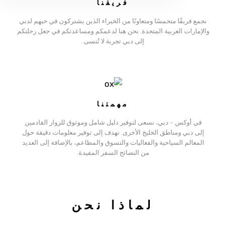
فريقنا
نجمع فريقًا متحمسًا ومتعاونًا من الخبراء الذين يشتركون في حبهم لدبي
والإمارات العربية المتحدة. نحن هنا لدعمكم ومساعدتكم في جعل رحلتكم
إلى دبي تجربة لا تُنسى.
مهمتنا
في أوكس – دبي، نسعى لتوفير دليل شامل وموثوق للزوار القادمين
إلى دبي ومناطق الخليج الأخرى. نهدف إلى توفير معلومات دقيقة حول
المعالم السياحية والفعاليات والتسوق والمطاعم، بالإضافة إلى العديد
من النصائح السفر المفيدة.
لماذا نحن