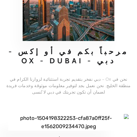
مرحباً بكم في أو إكس -
دبي - OX - DUBAI
نحن في Ox – دبي نفخر بتقديم تجربة استثنائية لزوارنا الكرام في
منطقة الخليج. نحن نعمل بجد لتوفير معلومات موثوقة وخدمات فريدة
لضمان أن تكون تجربتك في دبي لا تُنسى