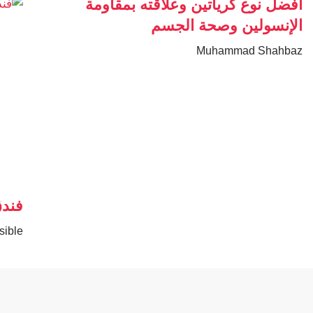
أفضل نوع كرياتين وعلاقته بمقاومة
الإنسولين وصحة الجسم
Muhammad Shahbaz
فندق
sible