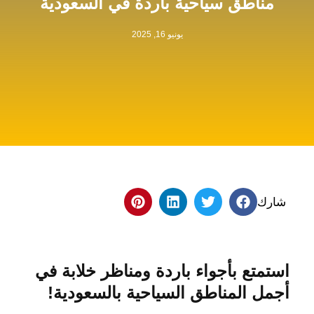
مناطق سياحية باردة في السعودية
يونيو 16, 2025
شارك
استمتع بأجواء باردة ومناظر خلابة في
أجمل المناطق السياحية بالسعودية!