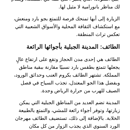
لك مناظر بانورامية لا مثيل لها.
الزيارة إلى أبها تمنحك فرصة للتمتع بجو بارد ومنعش،
مع استكشاف الثقافة المحلية والأسواق الشعبية التي
تعكس تراث المنطقة.
الطائف: المدينة الجبلية بأجوائها الرائعة
الطائف هي إحدى مدن الحجاز وتقع على ارتفاع عالٍ
يجعلها تتمتع بطقس بارد نسبيًا مقارنة ببقية مناطق
المملكة. تشتهر الطائف بكروم العنب وحدائق الورود،
وبفضل هذا الجو المعتدل، تجذب السياح في فصل
الصيف للهرب من حرارة الرياض وجدة.
المدينة تضم العديد من المناطق الجبلية التي يمكن
زيارتها، وتوفر أجواء رائعة للمشي، والتمتع بالطبيعة
الخلابة. بالإضافة إلى ذلك، تستضيف الطائف مهرجان
الورد السنوي الذي يجذب الزوار من كل مكان