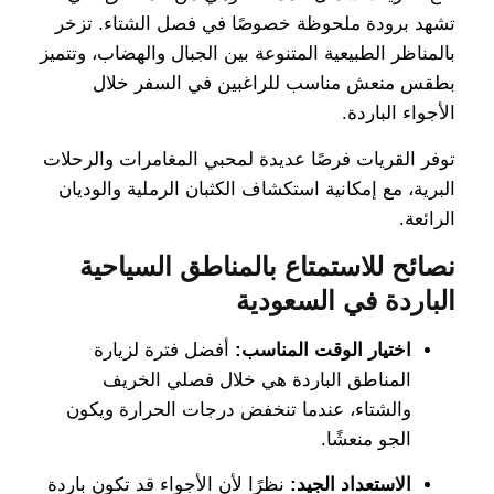
تشهد برودة ملحوظة خصوصًا في فصل الشتاء. تزخر
بالمناظر الطبيعية المتنوعة بين الجبال والهضاب، وتتميز
بطقس منعش مناسب للراغبين في السفر خلال
الأجواء الباردة.
توفر القريات فرصًا عديدة لمحبي المغامرات والرحلات
البرية، مع إمكانية استكشاف الكثبان الرملية والوديان
الرائعة.
نصائح للاستمتاع بالمناطق السياحية
الباردة في السعودية
اختيار الوقت المناسب:
أفضل فترة لزيارة
المناطق الباردة هي خلال فصلي الخريف
والشتاء، عندما تنخفض درجات الحرارة ويكون
الجو منعشًا.
الاستعداد الجيد:
نظرًا لأن الأجواء قد تكون باردة