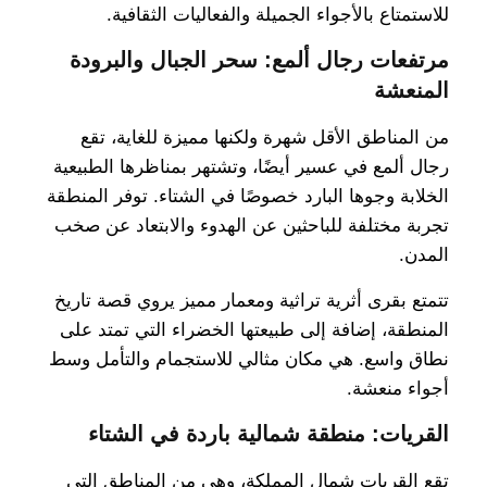
للاستمتاع بالأجواء الجميلة والفعاليات الثقافية.
مرتفعات رجال ألمع: سحر الجبال والبرودة
المنعشة
من المناطق الأقل شهرة ولكنها مميزة للغاية، تقع
رجال ألمع في عسير أيضًا، وتشتهر بمناظرها الطبيعية
الخلابة وجوها البارد خصوصًا في الشتاء. توفر المنطقة
تجربة مختلفة للباحثين عن الهدوء والابتعاد عن صخب
المدن.
تتمتع بقرى أثرية تراثية ومعمار مميز يروي قصة تاريخ
المنطقة، إضافة إلى طبيعتها الخضراء التي تمتد على
نطاق واسع. هي مكان مثالي للاستجمام والتأمل وسط
أجواء منعشة.
القريات: منطقة شمالية باردة في الشتاء
تقع القريات شمال المملكة، وهي من المناطق التي