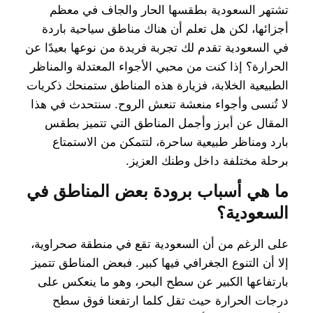
تشتهر السعودية بطقسها الحار والجاف في معظم
أجزائها، لكن هل تعلم أن هناك مناطق سياحية باردة
في السعودية تقدم لك تجربة فريدة من نوعها بعيدًا عن
الحرارة؟ إذا كنت من محبي الأجواء المعتدلة والمناظر
الطبيعية الخلابة، فزيارة هذه المناطق ستمنحك ذكريات
لا تُنسى وأجواء منعشة تنعش الروح. سنتحدث في هذا
المقال عن أبرز وأجمل المناطق التي تتميز بطقس
بارد ومناظر طبيعية ساحرة، لتتمكن من الاستمتاع
برحلة مختلفة داخل وطنك العزيز.
ما هي أسباب برودة بعض المناطق في
السعودية؟
على الرغم من أن السعودية تقع في منطقة صحراوية،
إلا أن التنوع الجغرافي فيها كبير. فبعض المناطق تتميز
بارتفاعها الكبير عن سطح البحر، وهو ما ينعكس على
درجات الحرارة حيث تقل كلما ارتفعنا فوق سطح