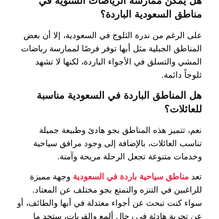
هل يمكن ممارسة الرياضات الشتوية في
مناطق السعودية الباردة؟
على الرغم من ندرة الثلوج في السعودية، إلا أن بعض
المناطق الجبلية مثل أبها توفر فرصًا لممارسة رياضات
المشي والتسلق في الأجواء الباردة، لكنها لا تشهد
ثلوجاً دائمة.
هل المناطق الباردة في السعودية مناسبة
للعائلات؟
نعم، تتميز هذه المناطق بجو هادئ وطبيعة جميلة
تناسب العائلات، بالإضافة إلى وجود مرافق سياحية
وخدمات متنوعة تجعل الرحلة مريحة وآمنة.
تعد
مناطق سياحية باردة في السعودية
وجهة مميزة
للراغبين في التنزه والتمتع بجو مختلف عن المعتاد.
سواء كنت تبحث عن أجواء معتدلة في أبها والطائف، أو
عن تجربة هادئة في رجال ألمع والقريات، ستجد ما