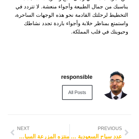
يناسبك من جمال الطبيعة وأجواء منعشة. لا تتردد في
التخطيط لرحلتك القادمة نحو هذه الوجهات الساحرة،
واستمتع بمناظر خلابة وأجواء باردة تجدد نشاطك
وحيويتك في قلب المملكة.
responsible
All Posts
NEXT
PREVIOUS
عدد سياح السعودية 2023
منتزه المزرعة السياحي