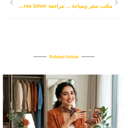
مكتب سفر وسياحة الرياض
مراجعة IQOS Terea Silver كازاخستان 2025
Related Article