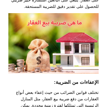
على العقار. ينبغي على البائعين استشارة خبير ضريبي
للحصول على تقدير دقيق للضريبة المستحقة.
الإعفاءات من الضريبة:
تختلف قوانين الضرائب من حيث إعفاء بعض أنواع
العقارات من دفع ضريبة بيع العقار، مثل المنازل
الرئيسية التي تمتلكها لفترة زمنية محددة. يمكن