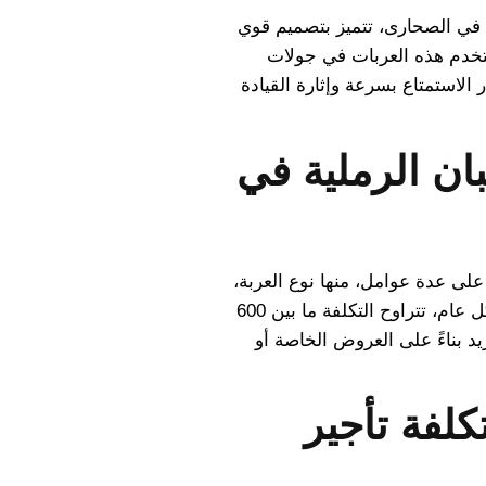
 في الصحارى، تتميز بتصميم قوي
تخدم هذه العربات في جولات
الاستمتاع بسرعة وإثارة القيادة
بان الرملية في
 على عدة عوامل، منها نوع العربة،
مدة الإيجار، والخدمات الإضافية المشمولة. بشكل عام، تتراوح التكلفة ما بين 600
 تزيد بناءً على العروض الخاصة أو
كلفة تأجير