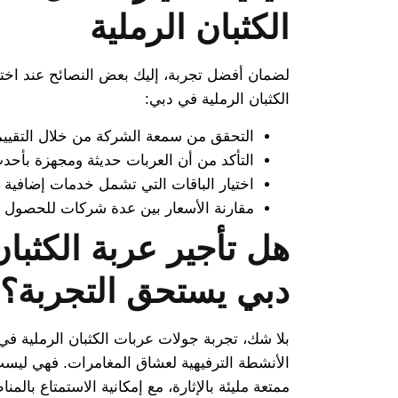
الكثبان الرملية
لضمان أفضل تجربة، إليك بعض النصائح عند اخت
الكثبان الرملية في دبي:
التحقق من سمعة الشركة من خلال التقييم
التأكد من أن العربات حديثة ومجهزة بأحدث
اختيار الباقات التي تشمل خدمات إضافية م
مقارنة الأسعار بين عدة شركات للحصو
هل تأجير عربة الكثبان
دبي يستحق التجربة؟
بلا شك، تجربة جولات عربات الكثبان الرملية ف
الأنشطة الترفيهية لعشاق المغامرات. فهي ليست
ممتعة مليئة بالإثارة، مع إمكانية الاستمتاع بالمن