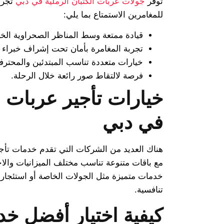
توفر
جولات عربات الكثبان الرملية في دبي
تجربة
للمغامرين الاستمتاع بما يلي:
قيادة ممتعة وسط المناظر الصحراوية الخلا
تجربة المغامرة بأمان تحت إشراف خبراء 
خيارات متعددة تناسب المبتدئين والمحترف
فرصة لالتقاط صور رائعة خلال الرحلة.
خيارات تأجير عربات ال
في دبي
هناك العديد من الشركات التي تقدم خدمات تأج
مع باقات متنوعة تناسب مختلف الميزانيات وال
خدمات متميزة مثل الجولات الخاصة أو استئجار 
تنافسية.
كيفية اختيار أفضل خد