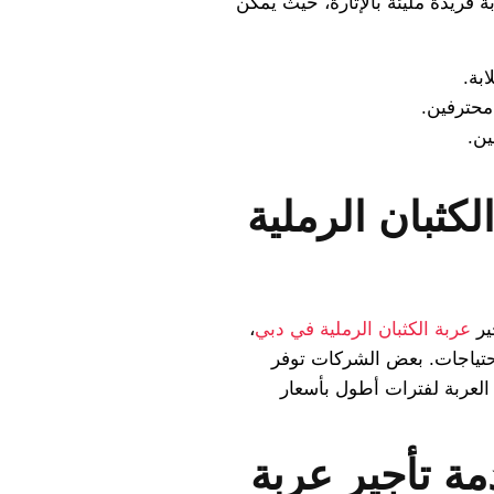
 فريدة مليئة بالإثارة، حيث يمكن
بة.
محترفين.
ين.
كثبان الرملية
ير
عربة الكثبان الرملية في دبي
،
احتياجات. بعض الشركات توفر
العربة لفترات أطول بأسعار
مة تأجير عربة