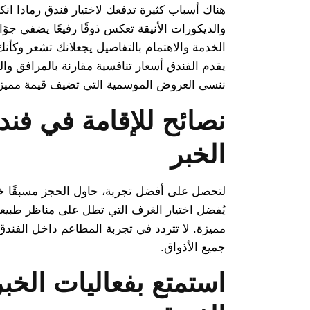
هناك أسباب كثيرة تدفعك لاختيار فندق رمادا انكو
والديكورات الأنيقة تعكس ذوقًا رفيعًا يضفي جوًا م
الخدمة والاهتمام بالتفاصيل يجعلانك تشعر وكأنك
يقدم الفندق أسعار تنافسية مقارنة بالمرافق وال
ننسى العروض الموسمية التي تضيف قيمة مميزة
نصائح للإقامة في فند
الخبر
لتحصل على أفضل تجربة، حاول الحجز مسبقًا خا
يُفضل اختيار الغرف التي تطل على مناظر طبيعية 
مميزة. لا تتردد في تجربة المطاعم داخل الفندق 
جميع الأذواق.
استمتع بفعاليات الخبر