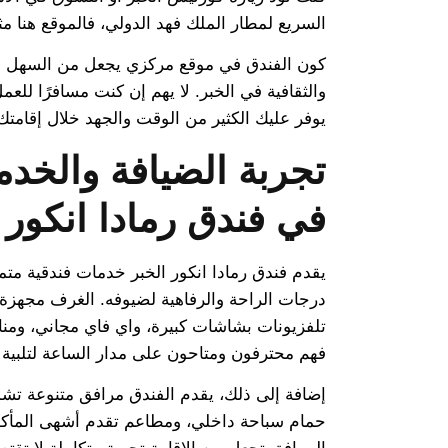
السريع لمطار الملك فهد الدولي، فالموقع هنا مث
كون الفندق في موقع مركزي يجعل من السهل التن
والثقافية في الخبر. لا يهم إن كنت مسافرًا للع
يوفر عليك الكثير من الوقت والجهد خلال إقامتك
تجربة الضيافة والخدم
في فندق رمادا انكور 
يقدم فندق رمادا انكور الخبر خدمات فندقية مت
درجات الراحة والرفاهية لضيوفه. الغرف مجهزة
تلفزيونات بشاشات كبيرة، واي فاي مجاني، ومن
فهم محترفون ومتاحون على مدار الساعة لتلبية 
إضافة إلى ذلك، يقدم الفندق مرافق متنوعة تشم
حمام سباحة داخلي، ومطاعم تقدم أشهى المأكولا