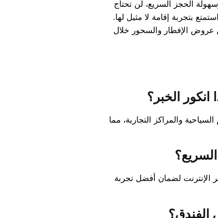
وسهولة الحجز السريع، لن تحتاج
ستمتع بتجربة إقامة لا مثيل لها.
من عروض الإفطار والسحور خلال
انكور الخبر؟
لسياحية والمراكز التجارية، مما
السريع؟
ر الإنترنت لضمان أفضل تجربة
 الفندق؟