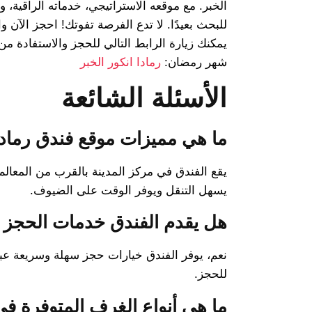
الخبر. مع موقعه الاستراتيجي، خدماته الراقية، 
للبحث بعيدًا. لا تدع الفرصة تفوتك! احجز الآن وا
يمكنك زيارة الرابط التالي للحجز والاستفادة 
شهر رمضان:
رمادا انكور الخبر
الأسئلة الشائعة
ما هي مميزات موقع فندق رمادا 
يقع الفندق في مركز المدينة بالقرب من المعالم ا
يسهل التنقل ويوفر الوقت على الضيوف.
هل يقدم الفندق خدمات الحجز 
نعم، يوفر الفندق خيارات حجز سهلة وسريعة عب
للحجز.
ما هي أنواع الغرف المتوفرة في