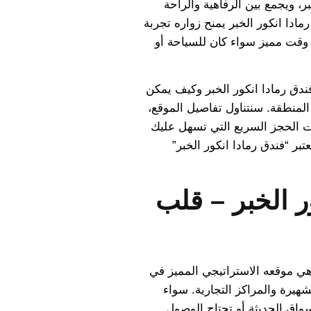
ر، ويجمع بين الرفاهية والراحة
مادا انكور الخبر يمنح زواره تجربة
وقت مميز سواء كان للسياحة أو
ندق رمادا انكور الخبر وكيف يمكن
لمنطقة. سنتناول تفاصيل الموقع،
ت الحجز السريع التي تسهل عليك
عتبر “فندق رمادا انكور الخبر”
ر الخبر – قلب
هي موقعه الاستراتيجي المميز في
شهيرة والمراكز التجارية. سواء
واق الحديثة أو تحتاج الوصول