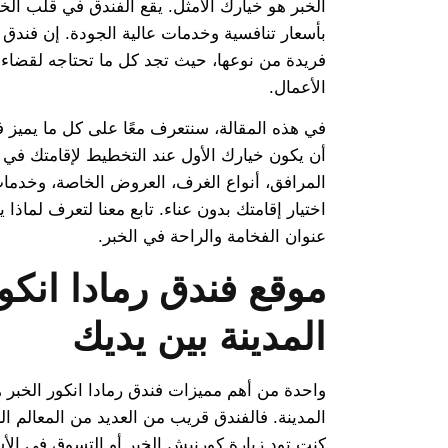
الخبر هو خيارك الأمثل. يقع الفندق في قلب الخب
بأسعار تنافسية وخدمات عالية الجودة. إن فندق ر
فريدة من نوعها، حيث تجد كل ما تحتاجه لقضاء 
الأعمال.
في هذه المقالة، سنتعرف معًا على كل ما يميز ف
أن يكون خيارك الأول عند التخطيط لإقامتك في ا
المرافق، أنواع الغرف، العروض الخاصة، وخدما
اختيار إقامتك بدون عناء. تابع معنا لتعرف لماذا ي
عنوان الفخامة والراحة في الخبر.
موقع فندق رمادا انكو
المدينة بين يديك
واحدة من أهم مميزات فندق رمادا انكور الخبر 
المدينة. فالفندق قريب من العديد من المعالم ال
كنت تود زيارة كورنيش الخبر أو التسوق في الأس