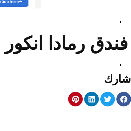
فندق رمادا انكور 
شارك