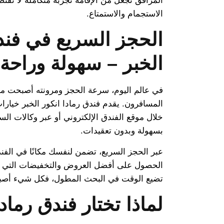
المرافق تجعل من الإقامة تجربة متكاملة لا تق
الاستجمام والاستمتاع.
الحجز السريع في فندق
الخبر – سهولة وراحة 
في عالم اليوم، سرعة الحجز ومرونته أصبحت من 
المسافرون. يقدم فندق رمادا انكور الخبر خيار
خلال موقع الفندق الإلكتروني أو عبر وكالات الس
بسهولة وبدون تعقيدات.
عبر الحجز السريع، تضمن لنفسك مكانًا في الفند
الحصول على أفضل العروض والتخفيضات التي يقدم
تضيع الوقت في البحث المطول، فكل شيء أصبح م
لماذا تختار فندق رمادا