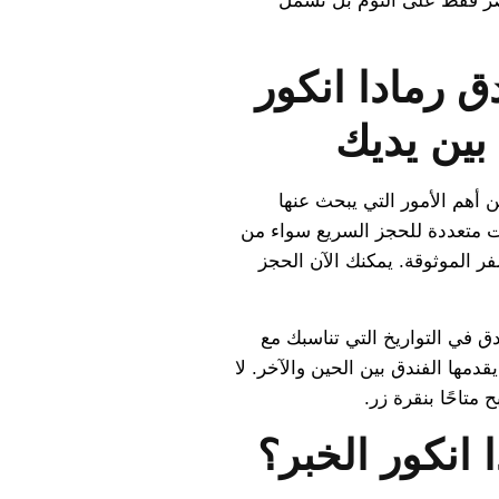
تصر فقط على النوم بل تشمل
 رمادا انكور
بين يديك
أهم الأمور التي يبحث عنها
ات متعددة للحجز السريع سواء من
فر الموثوقة. يمكنك الآن الحجز
ق في التواريخ التي تناسبك مع
ها الفندق بين الحين والآخر. لا
تاحًا بنقرة زر.
 انكور الخبر؟