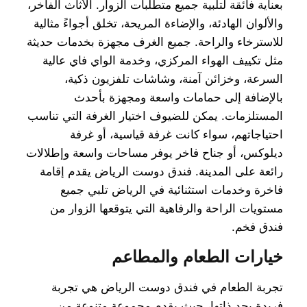
بعناية فائقة لتلبية جميع متطلبات الزوار. الأثاث الفاخر،
والألوان الهادئة، والإضاءة المريحة، تخلق أجواءً مثالية
للاسترخاء والراحة. جميع الغرف مجهزة بخدمات حديثة
مثل تكييف الهواء المركزي، وخدمة الواي فاي عالية
السرعة، وخزائن آمنة، وشاشات تلفزيون ذكية،
بالإضافة إلى حمامات واسعة ومجهزة بأحدث
المستلزمات. يمكن للضيوف اختيار الغرفة التي تناسب
احتياجاتهم، سواء كانت غرفة قياسية، أو غرفة
ديلوكس، أو جناح فاخر يوفر مساحات واسعة وإطلالات
رائعة على المدينة. فندق دوست الرياض يقدم إقامة
فاخرة وخدمات استثنائية في الرياض تلبي جميع
مستويات الراحة والرفاهية التي يتوقعها الزوار من
فندق فخم.
خيارات الطعام والمطاعم
تجربة الطعام في فندق دوست الرياض هي تجربة
فريدة بحد ذاتها، حيث يقدم مجموعة متنوعة من