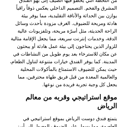
من اللحظة التي يخطو فيها الضيف إلى بهو الفندق
المشرق والفخم. التصميم الداخلي يعكس ذوقاً راقياً
يوازن بين الحداثة والأناقة التقليدية، مما يوفر بيئة
هادئة ومريحة للضيوف. الغرف مزودة بأحدث وسائل
الراحة الحديثة، مثل أسرّة مريحة، وتلفزيونات عالية
الدقة، وخدمات إنترنت سريعة، مما يجعل الإقامة مثالية
للزوار الذين يحتاجون إلى بيئة عمل هادئة أو يبحثون
عن مكان للاسترخاء بعد يوم طويل من النشاطات في
المدينة. كما يوفر الفندق خيارات متنوعة لتناول الطعام،
حيث يمكن للضيوف الاستمتاع بالمأكولات المحلية
والعالمية المعدة من قبل فريق طهاة محترفين، مما
يجعل كل وجبة تجربة فريدة من نوعها.
موقع استراتيجي وقربه من معالم
الرياض
يتمتع فندق دوست الرياض بموقع استراتيجي في
العاصمة، مما يسهل على الضيوف الوصول إلى أبرز