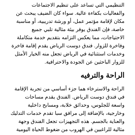
التنظيمي التي تساعد على تنظيم الاجتماعات
والفعاليات بكفاءة عالية. سواء كان الضيف يبحث عن
مكان لإقامة مؤتمر عمل، أو ورشة تدريبية، أو مناسبة
خاصة، فإن الفندق يوفر بيئة مثالية تلبي جميع
الاحتياجات، مما يعكس التزامه بتقديم خدمة متكاملة
وفاخرة للزوار. فندق دوست الرياض يقدم إقامة فاخرة
وخدمات استثنائية في الرياض تجعل منه الخيار الأمثل
للزوار الباحثين عن الجودة والاحترافية.
الراحة والترفيه
الراحة والاسترخاء هما جزء أساسي من تجربة الإقامة
في فندق دوست الرياض. الفندق يقدم مساحات
واسعة للجلوس، وحدائق خلابة، ومسابح داخلية
وخارجية، بالإضافة إلى مرافق سبا تقدم خدمات التدليك
والعناية بالجسم. هذه التجهيزات تجعل الفندق وجهة
مثالية للراغبين في الهروب من ضغوط الحياة اليومية