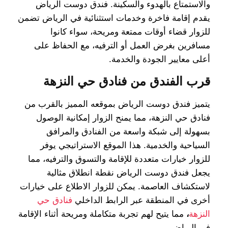
والاستمتاع بالهدوء والسكينة. فندق دوست الرياض
يقدم إقامة فاخرة وخدمات استثنائية في الرياض تضمن
للزوار قضاء أوقات ممتعة ومريحة، سواء كانوا
مسافرين بغرض العمل أو الترفيه، مع الحفاظ على
أعلى معايير الجودة والخدمة.
قرب الفندق من فنادق حي النزهة
يتميز فندق دوست الرياض بموقعه المميز بالقرب من
فنادق حي النزهة، مما يمنح الزوار إمكانية الوصول
بسهولة إلى شبكة واسعة من الفنادق والمرافق
السياحية والخدمية. هذا الموقع الاستراتيجي يوفر
للزوار خيارات متعددة للإقامة والتسوق والترفيه، مما
يجعل فندق دوست الرياض نقطة انطلاق مثالية
لاستكشاف العاصمة. يمكن للزوار الاطلاع على خيارات
أخرى في المنطقة عبر الرابط الداخلي
فنادق حي
النزهة
،
مما يتيح لهم تجربة متكاملة ومريحة أثناء الإقامة
في الرياض.