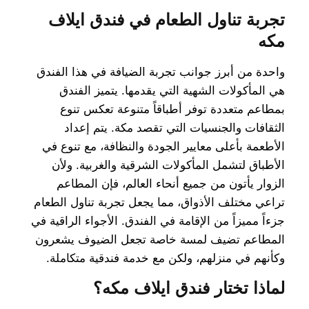
تجربة تناول الطعام في فندق ايلاف
مكه
واحدة من أبرز جوانب تجربة الضيافة في هذا الفندق
هي المأكولات الشهية التي يقدمها. يتميز الفندق
بمطاعم متعددة توفر أطباقاً متنوعة تعكس تنوع
الثقافات والجنسيات التي تقصد مكة. يتم إعداد
الأطعمة بأعلى معايير الجودة والنظافة، مع تنوع في
الأطباق لتشمل المأكولات الشرقية والغربية. ولأن
الزوار يأتون من جميع أنحاء العالم، فإن المطاعم
تراعي مختلف الأذواق، مما يجعل تجربة تناول الطعام
جزءاً مميزاً من الإقامة في الفندق. الأجواء الراقية في
المطاعم تضيف لمسة خاصة تجعل الضيوف يشعرون
وكأنهم في منزلهم، ولكن مع خدمة فندقية متكاملة.
لماذا تختار فندق ايلاف مكه؟