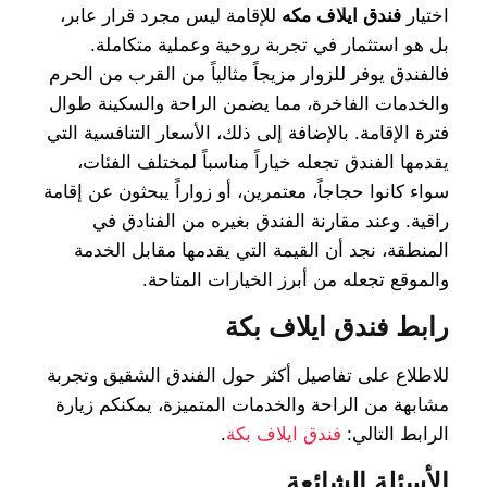
اختيار
فندق ايلاف مكه
للإقامة ليس مجرد قرار عابر،
بل هو استثمار في تجربة روحية وعملية متكاملة.
فالفندق يوفر للزوار مزيجاً مثالياً من القرب من الحرم
والخدمات الفاخرة، مما يضمن الراحة والسكينة طوال
فترة الإقامة. بالإضافة إلى ذلك، الأسعار التنافسية التي
يقدمها الفندق تجعله خياراً مناسباً لمختلف الفئات،
سواء كانوا حجاجاً، معتمرين، أو زواراً يبحثون عن إقامة
راقية. وعند مقارنة الفندق بغيره من الفنادق في
المنطقة، نجد أن القيمة التي يقدمها مقابل الخدمة
والموقع تجعله من أبرز الخيارات المتاحة.
رابط فندق ايلاف بكة
للاطلاع على تفاصيل أكثر حول الفندق الشقيق وتجربة
مشابهة من الراحة والخدمات المتميزة، يمكنكم زيارة
الرابط التالي:
فندق ايلاف بكة
.
الأسئلة الشائعة