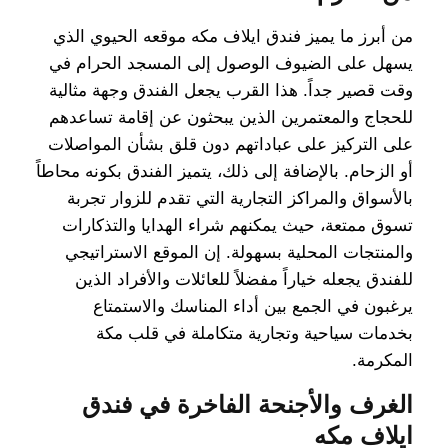
من أبرز ما يميز فندق ايلاف مكه موقعه الحيوي الذي
يسهل على الضيوف الوصول إلى المسجد الحرام في
وقت قصير جداً. هذا القرب يجعل الفندق وجهة مثالية
للحجاج والمعتمرين الذين يبحثون عن إقامة تساعدهم
على التركيز على عباداتهم دون قلق بشأن المواصلات
أو الزحام. بالإضافة إلى ذلك، يتميز الفندق بكونه محاطاً
بالأسواق والمراكز التجارية التي تقدم للزوار تجربة
تسوق ممتعة، حيث يمكنهم شراء الهدايا والتذكارات
والمنتجات المحلية بسهولة. إن الموقع الاستراتيجي
للفندق يجعله خياراً مفضلاً للعائلات والأفراد الذين
يرغبون في الجمع بين أداء المناسك والاستمتاع
بخدمات سياحية وتجارية متكاملة في قلب مكة
المكرمة.
الغرف والأجنحة الفاخرة في فندق
ايلاف مكه