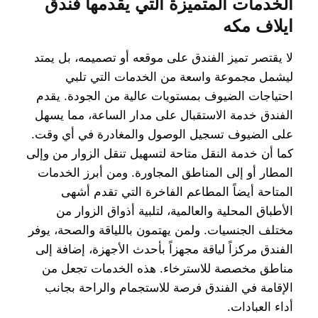
الخدمات المتميزة التي يقدمها فندق
ايلاف مكه
لا يقتصر تميز الفندق على موقعه أو تصميمه، بل يمتد
ليشمل مجموعة واسعة من الخدمات التي تلبي
احتياجات الضيوف بمستويات عالية من الجودة. يقدم
الفندق خدمة الاستقبال على مدار الساعة، مما يسهل
على الضيوف تسجيل الوصول والمغادرة في أي وقت.
كما أن خدمة النقل متاحة لتسهيل تنقل الزوار من وإلى
المطار أو إلى المناطق المجاورة. ومن أبرز الخدمات
المتاحة أيضاً المطاعم الفاخرة التي تقدم أشهى
الأطباق المحلية والعالمية، لتلبية أذواق الزوار من
مختلف الجنسيات. ولمن يهتمون باللياقة والصحة، يوفر
الفندق مركزاً لياقة مجهزاً بأحدث الأجهزة، إضافة إلى
مناطق مخصصة للاسترخاء. هذه الخدمات تجعل من
الإقامة في الفندق فرصة للاستجمام والراحة بجانب
أداء العبادات.