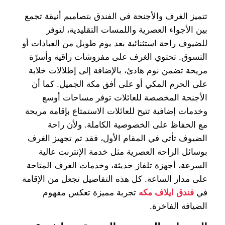
تتميز الغرف والأجنحة في الفندق بتصاميم أنيقة تجمع
بين الأجواء العصرية واللمسات التقليدية، لتوفر
للضيوف راحة استثنائية بعد يوم طويل من العبادات أو
التسوق. تحتوي الغرف على مفروشات راقية وأسرّة
مريحة تضمن نوم هادئ، بالإضافة إلى إطلالات خلابة
على الحرم المكي أو على أفق مكة الجميل. كما أن
الأجنحة المخصصة للعائلات توفر مساحات أوسع
وخدمات إضافية تتيح للعائلات الاستمتاع بإقامة مريحة
مع الحفاظ على الخصوصية الكاملة. ولأن راحة
الضيوف تأتي في المقام الأول، فقد تم تجهيز الغرف
بوسائل الراحة العصرية مثل خدمة الإنترنت عالية
السرعة، أجهزة تلفاز حديثة، وخدمات الغرف المتاحة
على مدار الساعة. كل هذه التفاصيل تجعل من الإقامة
في
فندق ايلاف مكه
تجربة مميزة تعكس مفهوم
الضيافة الفاخرة.