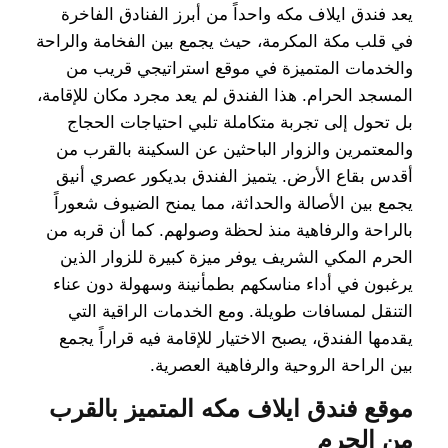
يعد فندق ايلاف مكه واحداً من أبرز الفنادق الفاخرة
في قلب مكة المكرمة، حيث يجمع بين الفخامة والراحة
والخدمات المتميزة في موقع استراتيجي قريب من
المسجد الحرام. هذا الفندق لم يعد مجرد مكان للإقامة،
بل تحول إلى تجربة متكاملة تلبي احتياجات الحجاج
والمعتمرين والزوار الباحثين عن السكينة بالقرب من
أقدس بقاع الأرض. يتميز الفندق بديكور عصري أنيق
يجمع بين الأصالة والحداثة، مما يمنح الضيوف شعوراً
بالراحة والرفاهية منذ لحظة وصولهم. كما أن قربه من
الحرم المكي الشريف يوفر ميزة كبيرة للزوار الذين
يرغبون في أداء مناسكهم بطمأنينة وسهولة دون عناء
التنقل لمسافات طويلة. ومع الخدمات الراقية التي
يقدمها الفندق، يصبح الاختيار للإقامة فيه قراراً يجمع
بين الراحة الروحية والرفاهية العصرية.
موقع فندق ايلاف مكه المتميز بالقرب
من الحرم