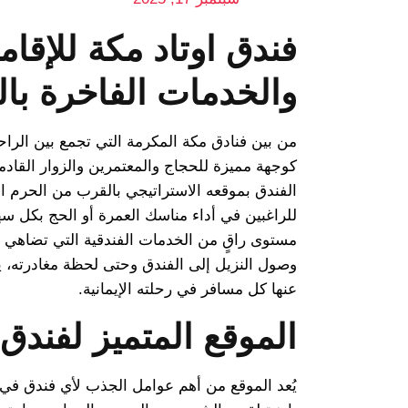
فندق اوتاد مكة للإقام
والخدمات الفاخرة با
من بين فنادق مكة المكرمة التي تجمع بين الراح
كوجهة مميزة للحجاج والمعتمرين والزوار القادم
الفندق بموقعه الاستراتيجي بالقرب من الحرم المك
للراغبين في أداء مناسك العمرة أو الحج بكل سه
مستوى راقٍ من الخدمات الفندقية التي تضاهي أ
وصول النزيل إلى الفندق وحتى لحظة مغادرته، يش
عنها كل مسافر في رحلته الإيمانية.
الموقع المتميز لفندق 
يُعد الموقع من أهم عوامل الجذب لأي فندق في