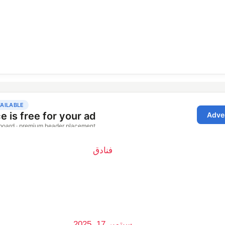
فنادق
سبتمبر 17, 2025