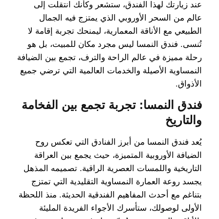
عند زيارتك لهذا الفندق، ستشعر وكأنك انتقلت إلى
عالم من السحر الأوروبي الذي يمتزج فيه الجمال
الطبيعي مع الأناقة المعمارية، ليمنحك تجربة إقامة لا
تُنسى. فندق النمسا ليس مجرد مكان للمبيت، بل هو
رحلة مميزة في عالم الراحة والترف، تجمع بين الضيافة
النمساوية الأصيلة والخدمات العالمية التي ترضي جميع
الأذواق.
فندق النمسا: تجربة تجمع بين الفخامة
والتاريخ
يُعد فندق النمسا من أبرز الفنادق التي تعكس روح
الضيافة الأوروبية المتميزة، حيث يجمع بين العراقة
التاريخية واللمسات العصرية الراقية. تصميمه المذهل
يجسد روعة العمارة النمساوية التقليدية التي تمتزج
بتناغم مع أحدث المفاهيم الفندقية الحديثة. منذ اللحظة
الأولى لوصولك، ستأسرك الأجواء الفريدة المليئة