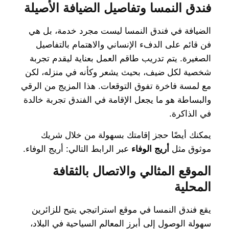
فندق النمسا وتفاصيل الضيافة الأصيلة
الضيافة في فندق النمسا ليست مجرد خدمة، بل هي
فن قائم على الدفء الإنساني والاهتمام بالتفاصيل
الصغيرة. يتم تدريب طاقم العمل بعناية ليقدم تجربة
شخصية لكل ضيف، بحيث يشعر وكأنه في منزله، لكن
مع لمسة فاخرة تفوق التوقعات. هذا المزيج من الرقي
والبساطة هو ما يجعل الإقامة في الفندق تجربة خالدة
في الذاكرة.
يمكنك أيضًا حجز إقامتك بسهولة من خلال شريك
موثوق مثل
أريج الوفاء
عبر الرابط التالي: أريج الوفاء.
الموقع المثالي والاتصال بالثقافة
المحلية
يقع فندق النمسا في موقع استراتيجي يتيح للزائرين
سهولة الوصول إلى أبرز المعالم السياحية في البلاد،