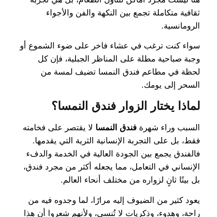
ثقافية متكاملة تجمع بين النكهة والفن والأجواء
الرومانسية.
سواء كنت ترغب في عشاء فاخر على ضوء الشموع أو
وجبة صباحية مطلة على المناظر الجبلية، فإن كل
لحظة في مطاعم فندق النمسا تضيف لمسة من
السحر إلى يومك.
لماذا يختار الزوار فندق النمسا؟
السبب وراء شهرة
فندق النمسا
لا يقتصر على فخامته
فقط، بل على التجربة الإنسانية الثرية التي يقدمها.
فالفندق يجمع بين الجودة العالية في الخدمة والدفء
الإنساني في التعامل، مما يجعله أكثر من مجرد فندق،
بل بيتًا ثانٍ لزواره من مختلف أنحاء العالم.
يعود كثير من الضيوف إليه مرارًا، لما وجدوه فيه من
راحة، وهدوء، وذكريات لا تُنسى، ولأنهم شعروا أن هذا