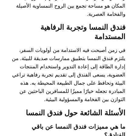
المكان هو مساحة تجمع بين الروح النمساوية الأصيلة
والفخامة العصرية.
فندق النمسا وتجربة الرفاهية
المستدامة
في زمن أصبحت فيه الاستدامة من أولويات السفر،
يلتزم فندق النمسا بتطبيق ممارسات صديقة للبيئة. من
إدارة الطاقة إلى إعادة التدوير واستخدام المنتجات
العضوية، يسعى الفندق إلى تقديم تجربة رفاهية تراعي
البيئة وتحافظ على جمال الطبيعة المحيطة به. هذه
المبادرة تجعله خيارًا مميزًا للمسافرين الباحثين عن
التوازن بين الفخامة والمسؤولية البيئية.
الأسئلة الشائعة حول فندق النمسا
ما هي مميزات فندق النمسا عن باقي
الفنادق؟