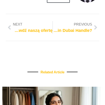
NEXT
PREVIOUS
Najlepsze bonusy i sloty w polskim kasynie online – Sprawdź naszą ofertę!
?What Types of Cases Do Lawyers in Dubai Handle
Related Article