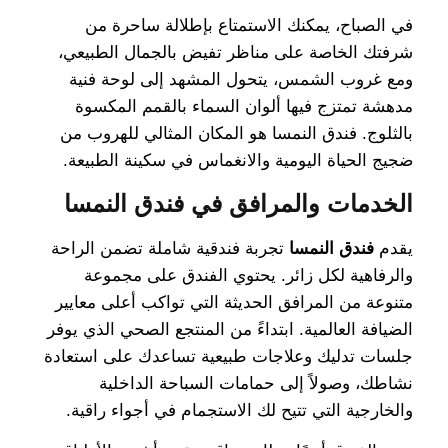
في الصباح، يمكنك الاستمتاع بإطلالة ساحرة من
شرفتك الخاصة على مناظر تفيض بالجمال الطبيعي،
ومع غروب الشمس، يتحول المشهد إلى لوحة فنية
مدهشة تمتزج فيها ألوان السماء بالقمم المكسوة
بالثلوج. فندق النمسا هو المكان المثالي للهروب من
ضجيج الحياة اليومية والانغماس في سكينة الطبيعة.
الخدمات والمرافق في فندق النمسا
يقدم
فندق النمسا
تجربة فندقية شاملة تضمن الراحة
والرفاهية لكل زائر. يحتوي الفندق على مجموعة
متنوعة من المرافق الحديثة التي تواكب أعلى معايير
الضيافة العالمية. ابتداءً من المنتجع الصحي الذي يوفر
جلسات تدليك وعلاجات طبيعية تساعدك على استعادة
نشاطك، وصولاً إلى حمامات السباحة الداخلية
والخارجية التي تتيح لك الاستجمام في أجواء راقية.