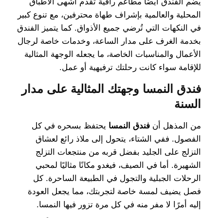
يضم الفندق أيضًا مطاعم راقية تقدم أشهى الأطباق
المحلية والعالمية بإشراف طهاة محترفين، مع تنوع كبير
في النكهات التي تُرضي جميع الأذواق. كما يتميز الفندق
بخدمة الغرف على مدار الساعة، وخدمات خاصة لرجال
الأعمال والمناسبات الخاصة، ما يجعله الوجهة المثالية
للإقامة سواء كانت رحلتك ترفيهية أو عمل.
فندق النمسا وجهتك المثالية على مدار
السنة
من المذهل أن
فندق النمسا
يحتفظ بسحره في كل
الفصول. ففي الشتاء، يتحول إلى ملاذ رائع لعشاق
التزلج على الجليد بفضل قربه من منتجعات التزلج
الشهيرة. أما في الصيف، فيغدو مكانًا مثاليًا لمحبي
الرحلات الجبلية والتجول في الطبيعة الساحرة. كل
فصل يضيف لمسة خاصة لتجربتك، مما يجعل العودة
إليه أمرًا لا مفر منه في كل مرة تزور فيها النمسا.