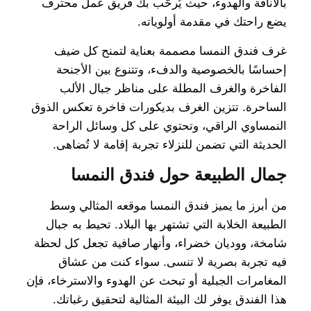
بالأناقة والهدوء، حيث يُرحّب بك فريق عمل محترف
يضع راحتك في مقدمة أولوياته.
غرف فندق النمسا مصممة بعناية لتمنح كل ضيف
إحساسًا بالخصوصية والدفء، وتتنوع بين الأجنحة
الفاخرة والغرف المطلة على مناظر جبال الألب
الساحرة. تتزين الغرف بديكورات فاخرة تعكس الذوق
النمساوي الراقي، وتحتوي على كل وسائل الراحة
الحديثة التي تضمن للنزلاء تجربة إقامة لا تُضاهى.
جمال الطبيعة حول فندق النمسا
من أبرز ما يميز فندق النمسا موقعه المثالي وسط
الطبيعة الخلابة التي تشتهر بها البلاد. تحيط به جبال
شامخة، ووديان خضراء، وأنهار صافية تجعل كل لحظة
فيه تجربة بصرية لا تنسى. سواء كنت من عشاق
المغامرات الجبلية أو تبحث عن الهدوء والاسترخاء، فإن
هذا الفندق يوفر لك البيئة المثالية لتحقيق رغباتك.