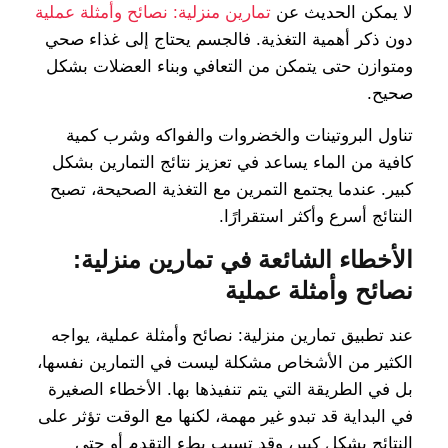
لا يمكن الحديث عن
تمارين منزلية: نصائح وأمثلة عملية
دون ذكر أهمية التغذية. فالجسم يحتاج إلى غذاء صحي
ومتوازن حتى يتمكن من التعافي وبناء العضلات بشكل
صحيح.
تناول البروتينات والخضروات والفواكه وشرب كمية
كافية من الماء يساعد في تعزيز نتائج التمارين بشكل
كبير. عندما يجتمع التمرين مع التغذية الصحيحة، تصبح
النتائج أسرع وأكثر استقرارًا.
الأخطاء الشائعة في تمارين منزلية:
نصائح وأمثلة عملية
عند تطبيق تمارين منزلية: نصائح وأمثلة عملية، يواجه
الكثير من الأشخاص مشكلة ليست في التمارين نفسها،
بل في الطريقة التي يتم تنفيذها بها. الأخطاء الصغيرة
في البداية قد تبدو غير مهمة، لكنها مع الوقت تؤثر على
النتائج بشكل كبير، وقد تسبب بطء التقدم أو حتى