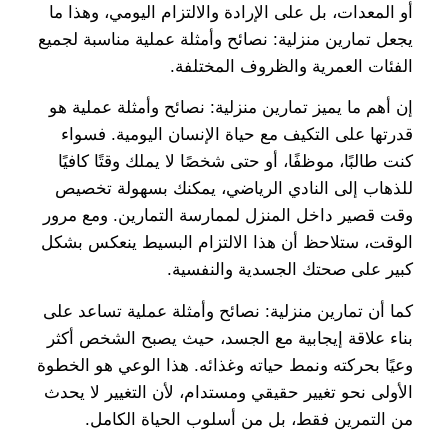
أو المعدات، بل على الإرادة والالتزام اليومي، وهذا ما
يجعل تمارين منزلية: نصائح وأمثلة عملية مناسبة لجميع
الفئات العمرية والظروف المختلفة.
إن أهم ما يميز تمارين منزلية: نصائح وأمثلة عملية هو
قدرتها على التكيف مع حياة الإنسان اليومية. فسواء
كنت طالبًا، موظفًا، أو حتى شخصًا لا يملك وقتًا كافيًا
للذهاب إلى النادي الرياضي، يمكنك بسهولة تخصيص
وقت قصير داخل المنزل لممارسة التمارين. ومع مرور
الوقت، ستلاحظ أن هذا الالتزام البسيط ينعكس بشكل
كبير على صحتك الجسدية والنفسية.
كما أن تمارين منزلية: نصائح وأمثلة عملية تساعد على
بناء علاقة إيجابية مع الجسد، حيث يصبح الشخص أكثر
وعيًا بحركته ونمط حياته وغذائه. هذا الوعي هو الخطوة
الأولى نحو تغيير حقيقي ومستدام، لأن التغيير لا يحدث
من التمرين فقط، بل من أسلوب الحياة الكامل.