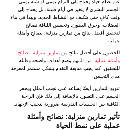
عن نظام حياة يحتاج إلى التزام يومي أو شبه يومي.
الجسم البشري لا يتغير في أيام قليلة، بل يحتاج إلى
وقت كافٍ حتى يتكيف مع النشاط الجديد، ويبدأ في بناء
العضلات، وحرق الدهون، وتحسين اللياقة.نصائح
لتحقيق أفضل نتائج من تمارين منزلية: نصائح وأمثلة
عملية
للحصول على أفضل نتائج من
تمارين منزلية: نصائح
وأمثلة عملية
، من المهم وضع أهداف واضحة وقابلة
للتحقيق. كما يجب متابعة التقدم بشكل مستمر لمعرفة
مدى التحسن.
تنويع التمارين أيضًا يساعد على تجنب الملل ويحفز
الجسم على التطور. بالإضافة إلى ذلك فإن الراحة
الكافية بين الجلسات التدريبية ضرورية لتجنب الإجهاد.
تأثير تمارين منزلية: نصائح وأمثلة
عملية على نمط الحياة