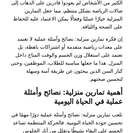
الكثير من الأشخاص لم يعودوا قادرين على الذهاب إلى
صالات الرياضة بشكل منتظم، مما جعل التمارين
المنزلية خيارًا عمليًا وفعالًا يمكن الاعتماد عليه للحفاظ
على الصحة واللياقة.
إن فكرة تمارين منزلية: نصائح وأمثلة عملية لا تعتمد
على معدات رياضية متقدمة أو اشتراكات باهظة، بل
تعتمد على استغلال وزن الجسم والوقت المتاح داخل
المنزل. هذا ما جعلها مناسبة للطلاب، الموظفين، وحتى
كبار السن الذين يبحثون عن طريقة آمنة وسهلة
لتحسين صحتهم.
أهمية تمارين منزلية: نصائح وأمثلة
عملية في الحياة اليومية
تلعب تمارين منزلية: نصائح وأمثلة عملية دورًا مهمًا في
تحسين جودة الحياة اليومية. فالحركة المنتظمة تساعد
الجسم على البقاء نشيطًا وتقلل من آثار الجلوس