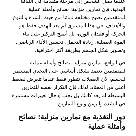
عندما يصل الشخص إلى مرحلة متقدمة في اللياقة
البدنية، فإن تمارين منزلية: نصائح وأمثلة عملية
للمتقدمين تصبح مختلفة تمامًا من حيث الشدة والتنوع
والأهداف. في هذا المستوى لم يعد الهدف فقط هو
الحركة أو فقدان الوزن، بل أصبح التركيز على بناء
القوة العضلية، زيادة التحمل، تحسين الأداء الرياضي،
وتطوير شكل الجسم بطريقة أكثر احترافية.
في الواقع، تمارين منزلية: نصائح وأمثلة عملية
للمتقدمين تعتمد بشكل أساسي على التحدي المستمر
للجسم، لأن العضلات تتطور فقط عندما تتعرض لضغط
أعلى من المعتاد. لذلك فإن التكرار نفسه للتمارين
البسيطة لم يعد كافيًا، بل يجب إدخال تغييرات مستمرة
في الشدة والزمن ونوع التمارين.
دور التغذية مع تمارين منزلية: نصائح
وأمثلة عملية