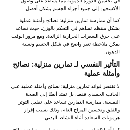
في تحسين الدورة الدموية مما يساعد على وصول
الأكسجين إلى جميع أجزاء الجسم بشكل أفضل.
كما أن ممارسة تمارين منزلية: نصائح وأمثلة عملية
بشكل منتظم تساهم في التحكم بالوزن، حيث تساعد
على حرق السعرات الحرارية الزائدة. ومع مرور الوقت
يمكن ملاحظة تغير واضح في شكل الجسم ونسبة
الدهون.
التأثير النفسي لـ تمارين منزلية: نصائح
وأمثلة عملية
لا تقتصر فوائد تمارين منزلية: نصائح وأمثلة عملية على
الجانب الجسدي فقط، بل تمتد أيضًا إلى الصحة
النفسية. ممارسة التمارين تساعد على تقليل التوتر
والقلق وتحسين المزاج العام، وذلك بسبب إفراز
هرمونات السعادة أثناء النشاط البدني.
كما أن الالتزام بروتين يومي من تمارين منزلية: نصائح