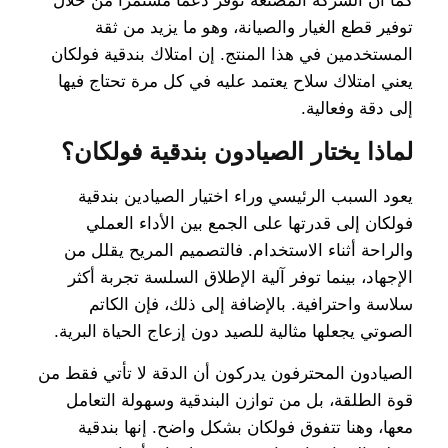
كما أن الشركة المصنعة توفر دعماً مستمراً من خلال
توفير قطع الغيار والصيانة، وهو ما يزيد من ثقة
المستخدمين في هذا المنتج. إن امتلاك بندقية فولكان
يعني امتلاك سلاح يعتمد عليه في كل مرة تحتاج فيها
إلى دقة وفعالية.
لماذا يختار الصيادون بندقية فولكان؟
يعود السبب الرئيسي وراء اختيار الصيادين بندقية
فولكان إلى قدرتها على الجمع بين الأداء العملي
والراحة أثناء الاستخدام. فالتصميم المريح يقلل من
الإجهاد، بينما توفر آلية الإطلاق السلسة تجربة أكثر
سلاسة واحترافية. بالإضافة إلى ذلك، فإن الكاتم
الصوتي يجعلها مثالية للصيد دون إزعاج الحياة البرية.
الصيادون المحترفون يدركون أن الدقة لا تأتي فقط من
قوة الطلقة، بل من توازن البندقية وسهولة التعامل
معها، وهنا تتفوق فولكان بشكل واضح. إنها بندقية