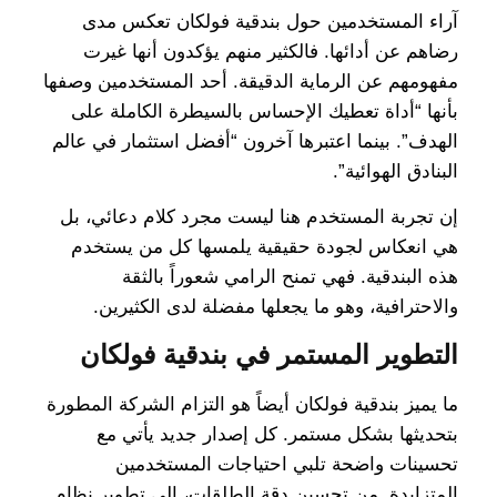
آراء المستخدمين حول بندقية فولكان تعكس مدى
رضاهم عن أدائها. فالكثير منهم يؤكدون أنها غيرت
مفهومهم عن الرماية الدقيقة. أحد المستخدمين وصفها
بأنها “أداة تعطيك الإحساس بالسيطرة الكاملة على
الهدف”. بينما اعتبرها آخرون “أفضل استثمار في عالم
البنادق الهوائية”.
إن تجربة المستخدم هنا ليست مجرد كلام دعائي، بل
هي انعكاس لجودة حقيقية يلمسها كل من يستخدم
هذه البندقية. فهي تمنح الرامي شعوراً بالثقة
والاحترافية، وهو ما يجعلها مفضلة لدى الكثيرين.
التطوير المستمر في بندقية فولكان
ما يميز بندقية فولكان أيضاً هو التزام الشركة المطورة
بتحديثها بشكل مستمر. كل إصدار جديد يأتي مع
تحسينات واضحة تلبي احتياجات المستخدمين
المتزايدة. من تحسين دقة الطلقات، إلى تطوير نظام