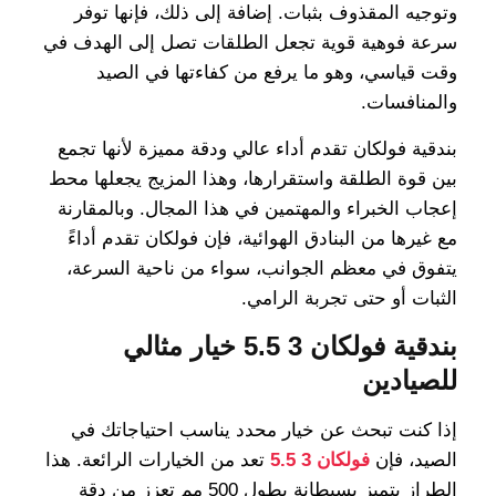
وتوجيه المقذوف بثبات. إضافة إلى ذلك، فإنها توفر
سرعة فوهية قوية تجعل الطلقات تصل إلى الهدف في
وقت قياسي، وهو ما يرفع من كفاءتها في الصيد
والمنافسات.
بندقية فولكان تقدم أداء عالي ودقة مميزة لأنها تجمع
بين قوة الطلقة واستقرارها، وهذا المزيج يجعلها محط
إعجاب الخبراء والمهتمين في هذا المجال. وبالمقارنة
مع غيرها من البنادق الهوائية، فإن فولكان تقدم أداءً
يتفوق في معظم الجوانب، سواء من ناحية السرعة،
الثبات أو حتى تجربة الرامي.
بندقية فولكان 3 5.5 خيار مثالي
للصيادين
إذا كنت تبحث عن خيار محدد يناسب احتياجاتك في
الصيد، فإن
فولكان 3 5.5
تعد من الخيارات الرائعة. هذا
الطراز يتميز بسبطانة بطول 500 مم تعزز من دقة