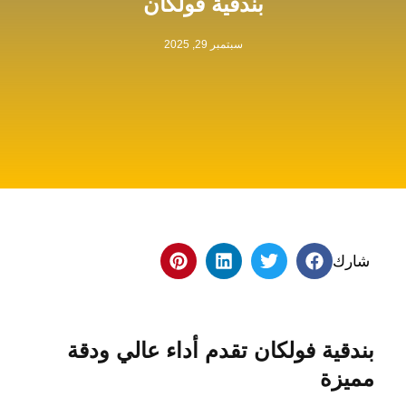
بندقية فولكان
سبتمبر 29, 2025
شارك
بندقية فولكان تقدم أداء عالي ودقة
مميزة