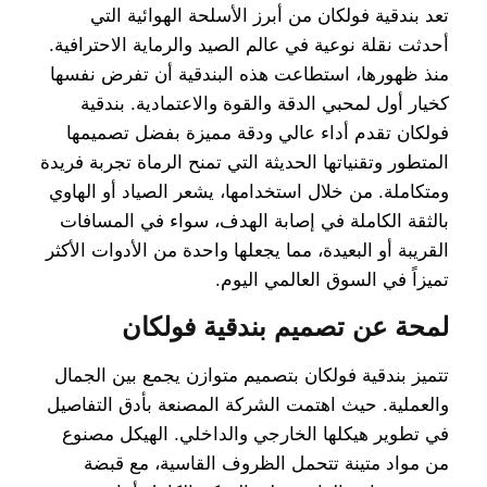
تعد بندقية فولكان من أبرز الأسلحة الهوائية التي
أحدثت نقلة نوعية في عالم الصيد والرماية الاحترافية.
منذ ظهورها، استطاعت هذه البندقية أن تفرض نفسها
كخيار أول لمحبي الدقة والقوة والاعتمادية. بندقية
فولكان تقدم أداء عالي ودقة مميزة بفضل تصميمها
المتطور وتقنياتها الحديثة التي تمنح الرماة تجربة فريدة
ومتكاملة. من خلال استخدامها، يشعر الصياد أو الهاوي
بالثقة الكاملة في إصابة الهدف، سواء في المسافات
القريبة أو البعيدة، مما يجعلها واحدة من الأدوات الأكثر
تميزاً في السوق العالمي اليوم.
لمحة عن تصميم بندقية فولكان
تتميز بندقية فولكان بتصميم متوازن يجمع بين الجمال
والعملية. حيث اهتمت الشركة المصنعة بأدق التفاصيل
في تطوير هيكلها الخارجي والداخلي. الهيكل مصنوع
من مواد متينة تتحمل الظروف القاسية، مع قبضة