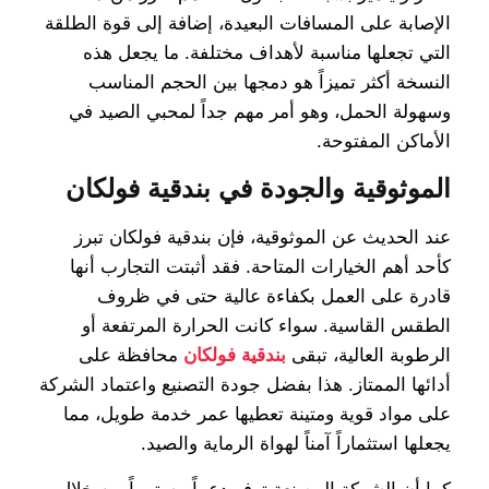
الإصابة على المسافات البعيدة، إضافة إلى قوة الطلقة
التي تجعلها مناسبة لأهداف مختلفة. ما يجعل هذه
النسخة أكثر تميزاً هو دمجها بين الحجم المناسب
وسهولة الحمل، وهو أمر مهم جداً لمحبي الصيد في
الأماكن المفتوحة.
الموثوقية والجودة في بندقية فولكان
عند الحديث عن الموثوقية، فإن بندقية فولكان تبرز
كأحد أهم الخيارات المتاحة. فقد أثبتت التجارب أنها
قادرة على العمل بكفاءة عالية حتى في ظروف
الطقس القاسية. سواء كانت الحرارة المرتفعة أو
الرطوبة العالية، تبقى
بندقية فولكان
محافظة على
أدائها الممتاز. هذا بفضل جودة التصنيع واعتماد الشركة
على مواد قوية ومتينة تعطيها عمر خدمة طويل، مما
يجعلها استثماراً آمناً لهواة الرماية والصيد.