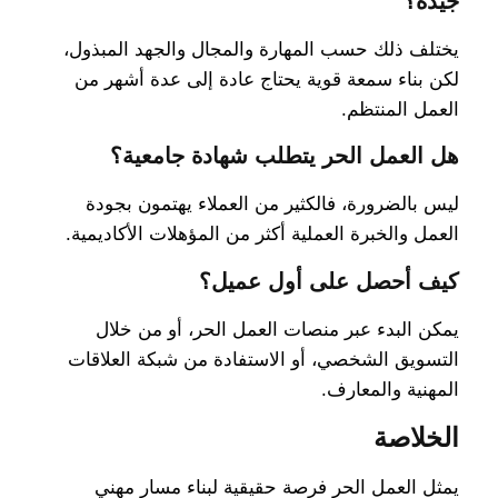
جيدة؟
يختلف ذلك حسب المهارة والمجال والجهد المبذول،
لكن بناء سمعة قوية يحتاج عادة إلى عدة أشهر من
العمل المنتظم.
هل العمل الحر يتطلب شهادة جامعية؟
ليس بالضرورة، فالكثير من العملاء يهتمون بجودة
العمل والخبرة العملية أكثر من المؤهلات الأكاديمية.
كيف أحصل على أول عميل؟
يمكن البدء عبر منصات العمل الحر، أو من خلال
التسويق الشخصي، أو الاستفادة من شبكة العلاقات
المهنية والمعارف.
الخلاصة
يمثل العمل الحر فرصة حقيقية لبناء مسار مهني