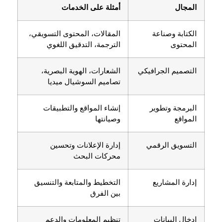
المجال
أمثلة على الخدمات
الكتابة وصناعة
المقالات، المحتوى التسويقي،
المحتوى
الترجمة، التدقيق اللغوي
التصميم الجرافيكي
الشعارات، الهوية البصرية،
تصاميم السوشيال ميديا
البرمجة وتطوير
إنشاء المواقع والتطبيقات
المواقع
وصيانتها
التسويق الرقمي
إدارة الإعلانات وتحسين
محركات البحث
إدارة المشاريع
التخطيط والمتابعة والتنسيق
بين الفرق
إدخال البيانات
تنظيم المعلومات والدعم