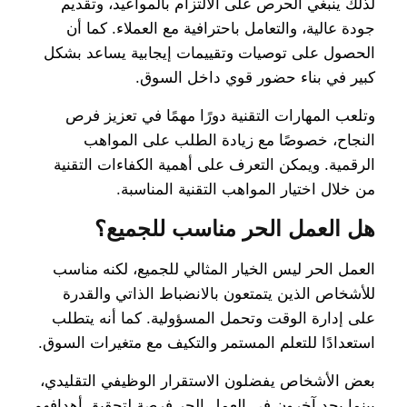
لذلك ينبغي الحرص على الالتزام بالمواعيد، وتقديم
جودة عالية، والتعامل باحترافية مع العملاء. كما أن
الحصول على توصيات وتقييمات إيجابية يساعد بشكل
كبير في بناء حضور قوي داخل السوق.
وتلعب المهارات التقنية دورًا مهمًا في تعزيز فرص
النجاح، خصوصًا مع زيادة الطلب على المواهب
الرقمية. ويمكن التعرف على أهمية الكفاءات التقنية
من خلال اختيار المواهب التقنية المناسبة.
هل العمل الحر مناسب للجميع؟
العمل الحر ليس الخيار المثالي للجميع، لكنه مناسب
للأشخاص الذين يتمتعون بالانضباط الذاتي والقدرة
على إدارة الوقت وتحمل المسؤولية. كما أنه يتطلب
استعدادًا للتعلم المستمر والتكيف مع متغيرات السوق.
بعض الأشخاص يفضلون الاستقرار الوظيفي التقليدي،
بينما يجد آخرون في العمل الحر فرصة لتحقيق أهدافهم