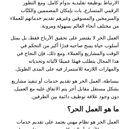
الارتباط بوظيفة تقليدية بدوام كامل. ومع التطور
الرقمي المتسارع، بات بإمكان المصممين والكتّاب
والمبرمجين والمسوقين وغيرهم تقديم خدماتهم للعملاء
من مختلف أنحاء العالم بسهولة ومرونة.
العمل الحر لا يقتصر على تحقيق الأرباح فقط، بل يمثل
أسلوب حياة يمنح صاحبه قدرًا أكبر من التحكم في
الوقت والمشاريع والعملاء. ومع ذلك، فإن النجاح في
هذا المجال يتطلب فهمًا عميقًا لآلياته وتحدياته
والمهارات اللازمة للاستمرار فيه على المدى الطويل.
ببساطة، العمل الحر هو تقديم خدمات أو تنفيذ مشاريع
بشكل مستقل مقابل أجر يتم الاتفاق عليه مع العميل،
دون وجود علاقة توظيف دائمة بين الطرفين.
ما هو العمل الحر؟
العمل الحر هو نظام مهني يعتمد على تقديم خدمات