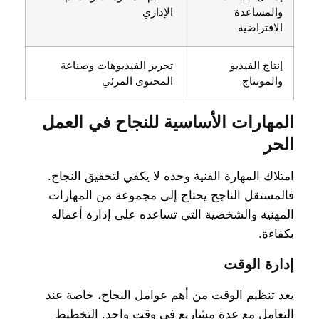
والمساعدة
الإداري
الافتراضية
إنتاج الفيديو
تحرير الفيديوهات وصناعة
والمونتاج
المحتوى المرئي
المهارات الأساسية للنجاح في العمل
الحر
امتلاك المهارة الفنية وحده لا يكفي لتحقيق النجاح.
فالمستقل الناجح يحتاج إلى مجموعة من المهارات
المهنية والشخصية التي تساعده على إدارة أعماله
بكفاءة.
إدارة الوقت
يعد تنظيم الوقت من أهم عوامل النجاح، خاصة عند
التعامل مع عدة مشاريع في وقت واحد. التخطيط