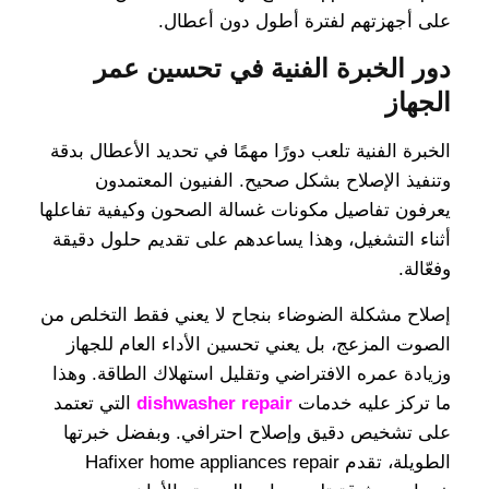
على أجهزتهم لفترة أطول دون أعطال.
دور الخبرة الفنية في تحسين عمر
الجهاز
الخبرة الفنية تلعب دورًا مهمًا في تحديد الأعطال بدقة
وتنفيذ الإصلاح بشكل صحيح. الفنيون المعتمدون
يعرفون تفاصيل مكونات غسالة الصحون وكيفية تفاعلها
أثناء التشغيل، وهذا يساعدهم على تقديم حلول دقيقة
وفعّالة.
إصلاح مشكلة الضوضاء بنجاح لا يعني فقط التخلص من
الصوت المزعج، بل يعني تحسين الأداء العام للجهاز
وزيادة عمره الافتراضي وتقليل استهلاك الطاقة. وهذا
ما تركز عليه خدمات
dishwasher repair
التي تعتمد
على تشخيص دقيق وإصلاح احترافي. وبفضل خبرتها
الطويلة، تقدم Hafixer home appliances repair