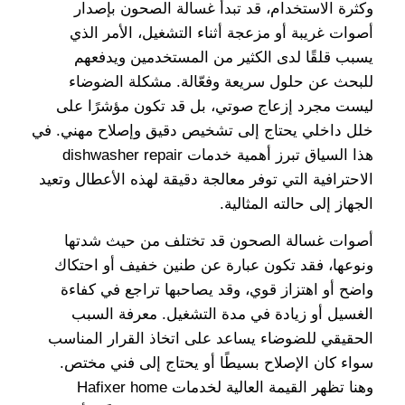
وكثرة الاستخدام، قد تبدأ غسالة الصحون بإصدار
أصوات غريبة أو مزعجة أثناء التشغيل، الأمر الذي
يسبب قلقًا لدى الكثير من المستخدمين ويدفعهم
للبحث عن حلول سريعة وفعّالة. مشكلة الضوضاء
ليست مجرد إزعاج صوتي، بل قد تكون مؤشرًا على
خلل داخلي يحتاج إلى تشخيص دقيق وإصلاح مهني. في
هذا السياق تبرز أهمية خدمات dishwasher repair
الاحترافية التي توفر معالجة دقيقة لهذه الأعطال وتعيد
الجهاز إلى حالته المثالية.
أصوات غسالة الصحون قد تختلف من حيث شدتها
ونوعها، فقد تكون عبارة عن طنين خفيف أو احتكاك
واضح أو اهتزاز قوي، وقد يصاحبها تراجع في كفاءة
الغسيل أو زيادة في مدة التشغيل. معرفة السبب
الحقيقي للضوضاء يساعد على اتخاذ القرار المناسب
سواء كان الإصلاح بسيطًا أو يحتاج إلى فني مختص.
وهنا تظهر القيمة العالية لخدمات Hafixer home