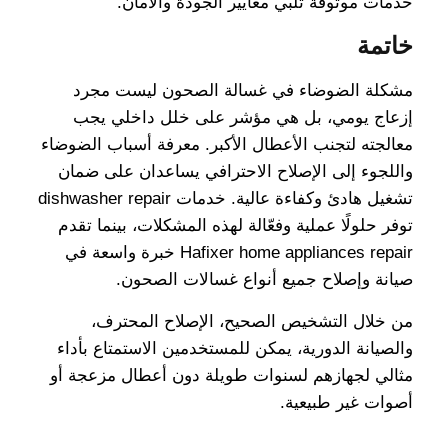
خدمات موثوقة تلبي معايير الجودة والأمان.
خاتمة
مشكلة الضوضاء في غسالة الصحون ليست مجرد
إزعاج يومي، بل هي مؤشر على خلل داخلي يجب
معالجته لتجنب الأعطال الأكبر. معرفة أسباب الضوضاء
واللجوء إلى الإصلاح الاحترافي يساعدان على ضمان
تشغيل هادئ وكفاءة عالية. خدمات dishwasher repair
توفر حلولًا عملية وفعّالة لهذه المشكلات، بينما تقدم
Hafixer home appliances repair خبرة واسعة في
صيانة وإصلاح جميع أنواع غسالات الصحون.
من خلال التشخيص الصحيح، الإصلاح المحترف،
والصيانة الدورية، يمكن للمستخدمين الاستمتاع بأداء
مثالي لجهازهم لسنوات طويلة دون أعطال مزعجة أو
أصوات غير طبيعية.