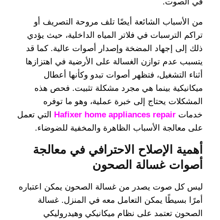
في الصوت.
من الأسباب الشائعة أيضًا تلف مروحة التصريف أو
تراكم الترسبات في فلاتر المياه الداخلية، حيث يؤدي
ذلك إلى إجهاد المضخة وإصدار أصوات عالية. كما قد
يتسبب عدم توازن الغسالة على الأرضية في اهتزازها
أثناء التشغيل، فتظهر أصوات تبدو وكأنها أعطال
ميكانيكية بينما هي مجرد مشكلة تثبيت. فحص هذه
المشكلات يحتاج إلى خبرة عملية، وهو ما توفره
خدمات
Hafixer home appliances repair
التي تعمل
على معالجة الأسباب الظاهرة والمخفية للضوضاء.
أهمية الإصلاح الاحترافي في معالجة
أصوات غسالة الصحون
ليس كل صوت يصدر من غسالة الصحون يمكن اعتباره
أمرًا بسيطًا يمكن التعامل معه في المنزل. غسالة
الصحون تعتمد على نظام ميكانيكي وهيدروليكي