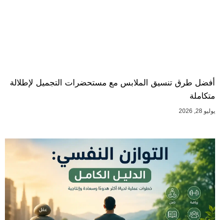
أفضل طرق تنسيق الملابس مع مستحضرات التجميل لإطلالة
متكاملة
يوليو 28, 2026