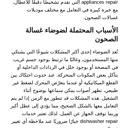
appliances repair التي تقدم تشخيصًا دقيقًا للأعطال،
مع خبرة كبيرة في التعامل مع مختلف موديلات
غسالات الصحون.
الأسباب المحتملة لضوضاء غسالة
الصحون
تُعد الضوضاء إحدى أكثر المشكلات شيوعًا التي يشتكي
منها المستخدمون، وغالبًا ما ترتبط بوجود جسم غريب
في المضخة أو بوجود خلل في الرذاذات الداخلية أو
بتآكل بعض المكونات المتحركة. عند حدوث احتكاك بين
القطع الميكانيكية أو عندما يتعرّض المحرك لضغط غير
طبيعي، تظهر أصوات يمكن سماعها بوضوح أثناء
التشغيل. هذه المشكلات قد تتطور مع الزمن إذا لم يتم
التعامل معها بالشكل الصحيح، مما يؤدي إلى عطل أكبر
وربما توقف الجهاز عن العمل. لذلك تعتبر خدمات
dishwasher repair خيارًا ضروريًا عند ملاحظة أي تغيير