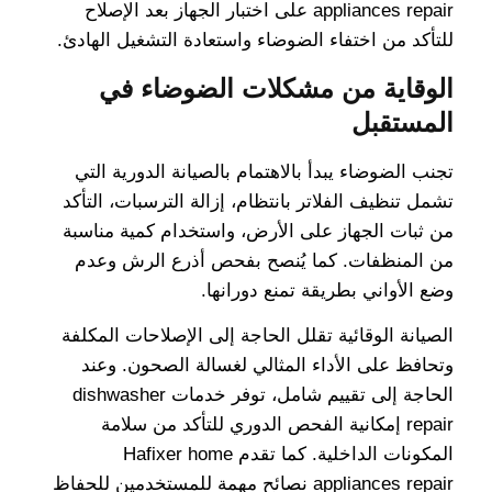
appliances repair على اختبار الجهاز بعد الإصلاح
للتأكد من اختفاء الضوضاء واستعادة التشغيل الهادئ.
الوقاية من مشكلات الضوضاء في
المستقبل
تجنب الضوضاء يبدأ بالاهتمام بالصيانة الدورية التي
تشمل تنظيف الفلاتر بانتظام، إزالة الترسبات، التأكد
من ثبات الجهاز على الأرض، واستخدام كمية مناسبة
من المنظفات. كما يُنصح بفحص أذرع الرش وعدم
وضع الأواني بطريقة تمنع دورانها.
الصيانة الوقائية تقلل الحاجة إلى الإصلاحات المكلفة
وتحافظ على الأداء المثالي لغسالة الصحون. وعند
الحاجة إلى تقييم شامل، توفر خدمات dishwasher
repair إمكانية الفحص الدوري للتأكد من سلامة
المكونات الداخلية. كما تقدم Hafixer home
appliances repair نصائح مهمة للمستخدمين للحفاظ