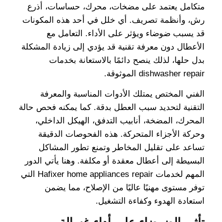
متكامل يعتمد على مضخات، محرك، حساسات، أذرع
رش، وأنظمة تصريف. أي خلل في أحد هذه المكونات
قد يسبب ضوضاء ويؤثر على الأداء. التعامل مع
الأعطال دون معرفة تقنية قد يؤدي إلى زيادة المشكلة
بدل حلها، لذلك ينصح دائمًا بالاستعانة بخدمات
dishwasher repair الموثوقة.
الفني المختص يمتلك الأدوات المناسبة والمعرفة
التقنية لتحديد سبب العطل بدقة. كما يمكنه فحص حالة
المحرك، المضخة، أنابيب التدفق، الهيكل الداخلي،
وحركة الأجزاء المتحركة. هذه الفحوصات الدقيقة
تساعد على تقليل المخاطر وتمنع تطور المشاكل
البسيطة إلى أعطال معقدة أو مكلفة. وهنا يأتي الدور
المهم لخدمات Hafixer home appliances repair التي
توفر مستوى مهنيًا عاليًا من الإصلاح، مما يضمن
استعادة الهدوء وكفاءة التشغيل.