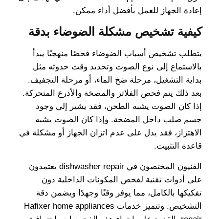
إعادة الجهاز للعمل بأفضل أداء ممكن.
كيفية تشخيص مشكلة الضوضاء بدقة
يتطلب تشخيص أسباب الضوضاء فحصًا منهجيًا يبدأ
بالاستماع إلى نوع الصوت وتحديد وقت حدوثه مثل
بداية التشغيل، مرحلة ضخ الماء، أو مرحلة التجفيف.
بعد ذلك يتم فحص الفلاتر والمضخة والأذرع المتحركة.
إذا كان الصوت يشبه الطحن، فقد يشير إلى وجود
جسم صلب داخل المضخة. وإذا كان الصوت يشبه
الاهتزاز، فقد يدل على عدم اتزان الجهاز أو مشكلة في
قاعدة التثبيت.
الفنيون المختصون في dishwasher repair يعتمدون
على أدوات تقنية لفحص المكونات الداخلية دون
تفكيكها بالكامل، مما يوفر وقتًا وجهدًا ويضمن دقة
التشخيص. وتتميز خدمات Hafixer home appliances