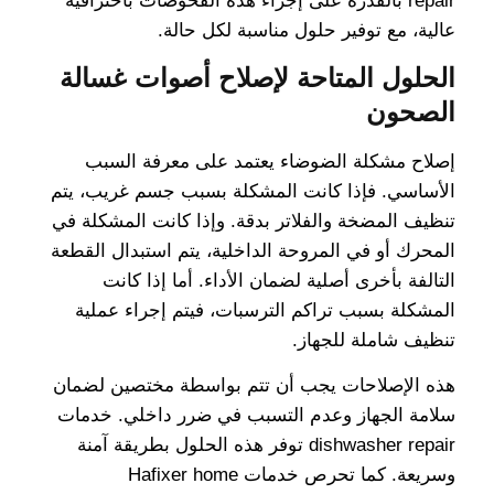
repair بالقدرة على إجراء هذه الفحوصات باحترافية
عالية، مع توفير حلول مناسبة لكل حالة.
الحلول المتاحة لإصلاح أصوات غسالة
الصحون
إصلاح مشكلة الضوضاء يعتمد على معرفة السبب
الأساسي. فإذا كانت المشكلة بسبب جسم غريب، يتم
تنظيف المضخة والفلاتر بدقة. وإذا كانت المشكلة في
المحرك أو في المروحة الداخلية، يتم استبدال القطعة
التالفة بأخرى أصلية لضمان الأداء. أما إذا كانت
المشكلة بسبب تراكم الترسبات، فيتم إجراء عملية
تنظيف شاملة للجهاز.
هذه الإصلاحات يجب أن تتم بواسطة مختصين لضمان
سلامة الجهاز وعدم التسبب في ضرر داخلي. خدمات
dishwasher repair توفر هذه الحلول بطريقة آمنة
وسريعة. كما تحرص خدمات Hafixer home