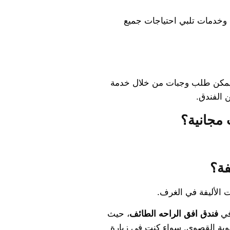
ة وخدمات تلبي احتياجات جميع
 يمكن طلب وجبات من خلال خدمة
 الفندق.
مجانية؟
فة؟
ت الأليفة في الغرف.
 في
فندق افق الراحه الطائف
، حيث
ولوية القصوى. سواء كنت في زيارة