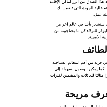
د هذا الفندق من أبرز أماكن الإقامة
ه عالية الجودة التي تضمن لك
لة عمل.
، ستشعر بأنك في عالم آخر من
ليوفر للنزلاء كل ما يحتاجونه من
ية الأصيلة.
لطائف
 قربه من أهم المعالم السياحية
د. كما يمكن الوصول بسهولة إلى
مثاليًا للعائلات والمقيمين لفترات
غرف مريحة
وسائل الراحة، بما في ذلك: