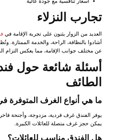
أسعار تنافسية مع جودة عالية
تجارب النزلاء
العديد من الزوار يثنون على تجربة الإقامة في
فن
أشادوا بالنظافة، الراحة، والخدمة الممتازة. وتُظه
عن مختلف جوانب الإقامة، مما يعكس التزام الفن
أسئلة شائعة حول فند
الطائف
ما هي أنواع الغرف المتوفرة في
يوفر الفندق غرف فردية، مزدوجة، وأجنحة فاخرة
يمكن حجز غرف متصلة للعائلات الكبيرة.
هل الفندق مناسب للعائلات؟